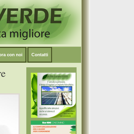
ora con noi
Contatti
re