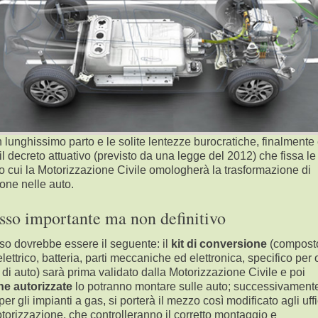
lunghissimo parto e le solite lentezze burocratiche, finalmente
 il decreto attuativo (previsto da una legge del 2012) che
fissa le
 cui la Motorizzazione Civile omologherà la trasformazione di
one nelle auto.
sso importante ma non definitivo
rso dovrebbe essere il seguente: il
kit di conversione
(composto
lettrico, batteria, parti meccaniche ed elettronica, specifico per 
di auto) sarà prima validato dalla Motorizzazione Civile e poi
ine autorizzate
lo potranno montare sulle auto; successivamen
er gli impianti a gas,
si porterà il mezzo così modificato agli uffi
torizzazione, che controlleranno il corretto montaggio e